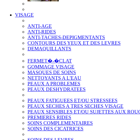
VISAGE
ANTI-AGE
ANTI-RIDES
ANTI-TACHES-DEPIGMENTANTS
CONTOURS DES YEUX ET DES LEVRES
DEMAQUILLANTS
FERMET�-�CLAT
GOMMAGE VISAGE
MASQUES DE SOINS
NETTOYANTS A L'EAU
PEAUX A PROBLEMES
PEAUX DESHYDRATEES
PEAUX FATIGUEES ET/OU STRESSEES
PEAUX SECHES A TRES SECHES VISAGE
PEAUX SENSIBLES ET/OU SUJETTES AUX RO
PREMIERES RIDES
SOINS COMPLEMENTAIRES
SOINS DES CICATRICES
SOINS DES LEVRES