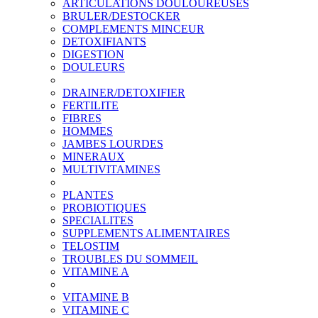
ARTICULATIONS DOULOUREUSES
BRULER/DESTOCKER
COMPLEMENTS MINCEUR
DETOXIFIANTS
DIGESTION
DOULEURS
DRAINER/DETOXIFIER
FERTILITE
FIBRES
HOMMES
JAMBES LOURDES
MINERAUX
MULTIVITAMINES
PLANTES
PROBIOTIQUES
SPECIALITES
SUPPLEMENTS ALIMENTAIRES
TELOSTIM
TROUBLES DU SOMMEIL
VITAMINE A
VITAMINE B
VITAMINE C