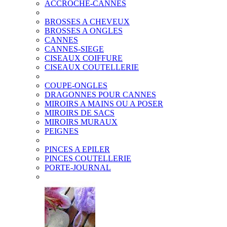
ACCROCHE-CANNES
BROSSES A CHEVEUX
BROSSES A ONGLES
CANNES
CANNES-SIEGE
CISEAUX COIFFURE
CISEAUX COUTELLERIE
COUPE-ONGLES
DRAGONNES POUR CANNES
MIROIRS A MAINS OU A POSER
MIROIRS DE SACS
MIROIRS MURAUX
PEIGNES
PINCES A EPILER
PINCES COUTELLERIE
PORTE-JOURNAL