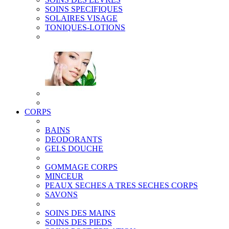
SOINS SPECIFIQUES
SOLAIRES VISAGE
TONIQUES-LOTIONS
CORPS
BAINS
DEODORANTS
GELS DOUCHE
GOMMAGE CORPS
MINCEUR
PEAUX SECHES A TRES SECHES CORPS
SAVONS
SOINS DES MAINS
SOINS DES PIEDS