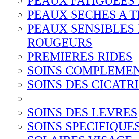
PEAUX FATIGUEES 
PEAUX SECHES A T
PEAUX SENSIBLES 
ROUGEURS
PREMIERES RIDES
SOINS COMPLEMEN
SOINS DES CICATR
SOINS DES LEVRES
SOINS SPECIFIQUE