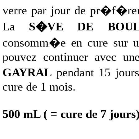
verre par jour de pr�f�ren
La
S�VE
DE BOUL
consomm�e en cure sur un
pouvez continuer avec u
GAYRAL
pendant 15 jours
cure de 1 mois.
500 mL ( = cure de 7 jours