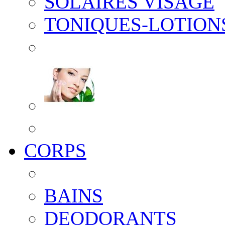
SOLAIRES VISAGE
TONIQUES-LOTION
CORPS
BAINS
DEODORANTS