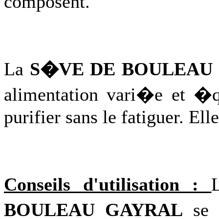
composent.
La
S�VE DE BOULEAU
alimentation vari�e et �q
purifier sans le fatiguer. Ell
Conseils d'utilisation :
BOULEAU GAYRAL
se 