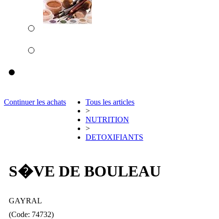
Continuer les achats
Tous les articles
>
NUTRITION
>
DETOXIFIANTS
S�VE DE BOULEAU
GAYRAL
(Code: 74732)